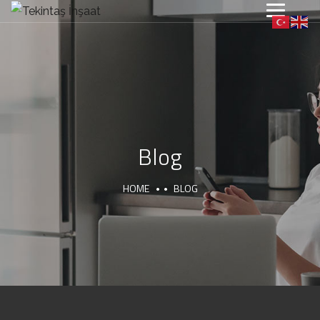
Blog
HOME
BLOG