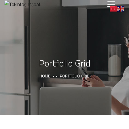
Portfolio Grid
HOME
PORTFOLIO GRID