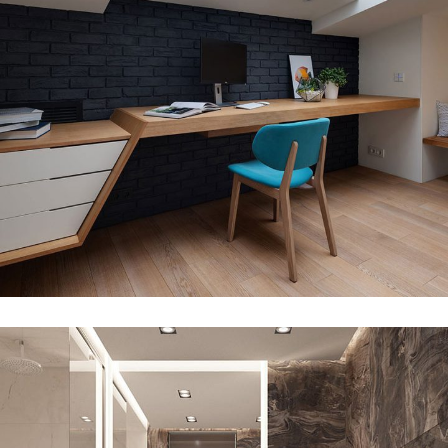
Minimalistic Style Appartment
DECOR
INTERIOR