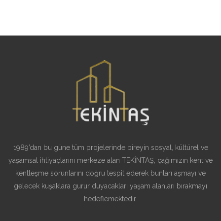
1989’dan bu güne tüm projelerinde bireyin sosyal, kültürel ve
yaşamsal ihtiyaçlarını merkeze alan TEKİNTAŞ, çağımızın kent ve
kentleşme sorunlarını doğru tespit ederek bunları aşmayı ve
gelecek kuşaklara gurur duyacakları yaşam alanları bırakmayı
hedeflemektedir.