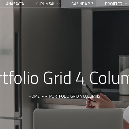
ANASAYFA
KURUMSAL
BASINDA BİZ
PROJELER
tfolio Grid 4 Col
HOME
PORTFOLIO GRID 4 COLUMNS