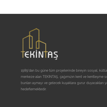
1989’dan bu güne tüm projelerinde bireyin sosyal, kültür
merkeze alan TEKİNTAŞ, çağımızın kent ve kentleşme so
bunları aşmayı ve gelecek kuşaklara gurur duyacakları y
hedeflemektedir.