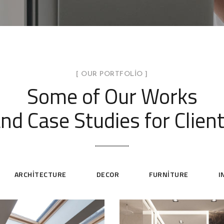
[ OUR PORTFOLIO ]
Some of Our Works
nd Case Studies for Clien
ARCHITECTURE
DECOR
FURNITURE
I