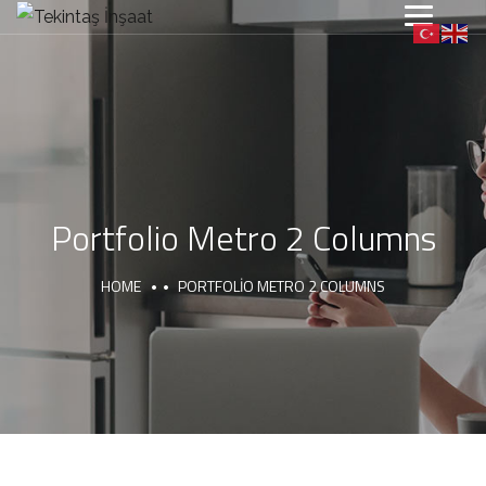
Portfolio Metro 2 Columns
HOME
PORTFOLIO METRO 2 COLUMNS